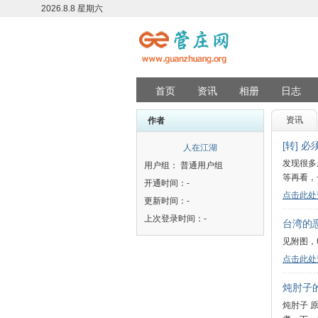
2026.8.8 星期六
首页
资讯
相册
日志
资讯
作者
[转] 
人在江湖
发现很多
用户组： 普通用户组
等再看，
开通时间：-
点击此处
更新时间：-
上次登录时间：-
台湾的
见附图，
点击此处
炖肘子
炖肘子 