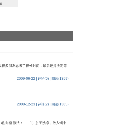
站
以很多朋友思考了很长时间，最后还是决定等
2009-06-22 | 评论(0) | 阅读(1359)
2008-12-23 | 评论(2) | 阅读(1385)
生抽 老抽 糖 做法： 1）肘子洗净，放入锅中