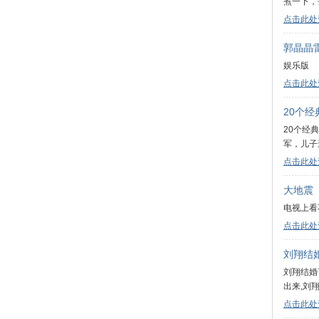
煮一下，
点击此处
郭晶晶
娱乐版
点击此处
20个
20个经
军，儿子
点击此处
大地震
电视上看不到
点击此处
刘翔结婚
刘翔结婚
出来,刘翔
点击此处