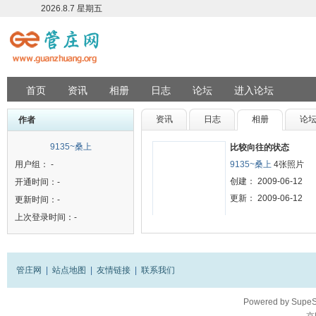
2026.8.7 星期五
首页
资讯
相册
日志
论坛
进入论坛
资讯
日志
相册
论
作者
9135~桑上
比较向往的状态
用户组： -
9135~桑上
4张照片
创建： 2009-06-12
开通时间：-
更新： 2009-06-12
更新时间：-
上次登录时间：-
管庄网
|
站点地图
|
友情链接
|
联系我们
Powered by
SupeS