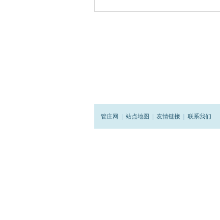
管庄网
|
站点地图
|
友情链接
|
联系我们