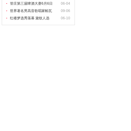
管庄第三届啤酒大赛6月6日
06-04
世界著名男高音歌唱家帕瓦
09-06
红楼梦选秀落幕 黛钗人选
06-10