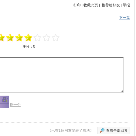
打印
|
收藏此页
|
推荐给好友
|
举报
下一篇
评分：
0
换一个
【已有1位网友发表了看法】
查看全部回复