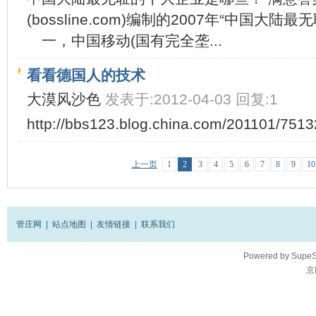
(bossline.com)编制的2007年“中国
一，中国移动(国有完全垄...
看看德国人的技术
大漠风沙色
发表于:2012-04-03 回复:1
http://bbs123.blog.china.com/201101/7513
上一页
1
2
3
4
5
6
7
8
9
10
管庄网
|
站点地图
|
友情链接
|
联系我们
Powered by
SupeS
京