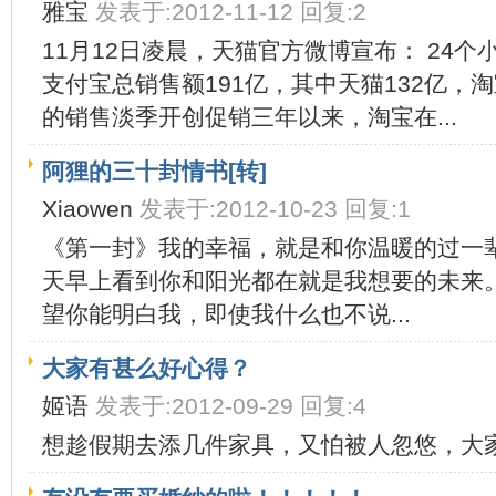
雅宝
发表于:2012-11-12 回复:2
11月12日凌晨，天猫官方微博宣布： 24个小
支付宝总销售额191亿，其中天猫132亿
的销售淡季开创促销三年以来，淘宝在...
阿狸的三十封情书[转]
Xiaowen
发表于:2012-10-23 回复:1
《第一封》我的幸福，就是和你温暖的过
天早上看到你和阳光都在就是我想要的
望你能明白我，即使我什么也不说...
大家有甚么好心得？
姬语
发表于:2012-09-29 回复:4
想趁假期去添几件家具，又怕被人忽悠，大