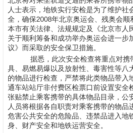
北京将对乘坐轨道交通的乘客所携带物
人士表示，地铁实行安检是为了维护社
全，确保2008年北京奥运会、残奥会
本市有关法律、法规规定及《北京市人
关于顺利筹备和成功举办奥运会进一步
议》而采取的安全保卫措施。
据悉，此次安全检查将重点对携带
具、易燃易爆以及放射性、毒害性等八
的物品进行检查，严禁将此类物品带入
通车站站厅非付费区检票口前设置安全
张贴禁止乘客携带的具体物品目录，公
人员将根据各自职责对乘客携带的物品
危害公共安全的危险品、违禁品进入地
身、财产安全和地铁运营安全。