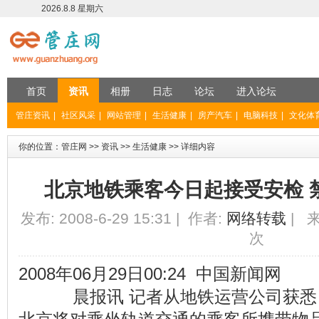
2026.8.8 星期六
首页
资讯
相册
日志
论坛
进入论坛
管庄资讯
|
社区风采
|
网站管理
|
生活健康
|
房产汽车
|
电脑科技
|
文化体
你的位置：
管庄网
>>
资讯
>>
生活健康
>> 详细内容
北京地铁乘客今日起接受安检 
发布: 2008-6-29 15:31 | 作者:
网络转载
| 来
次
2008年06月29日00:24 中国新闻网
晨报讯 记者从地铁运营公司获悉，6