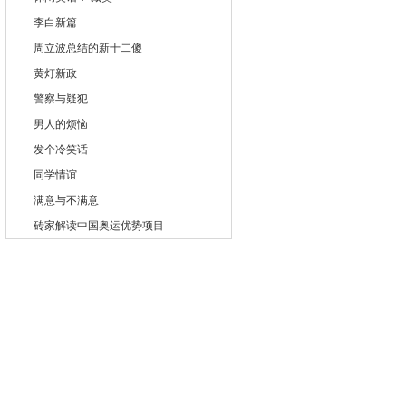
李白新篇
周立波总结的新十二傻
黄灯新政
警察与疑犯
男人的烦恼
发个冷笑话
同学情谊
满意与不满意
砖家解读中国奥运优势项目