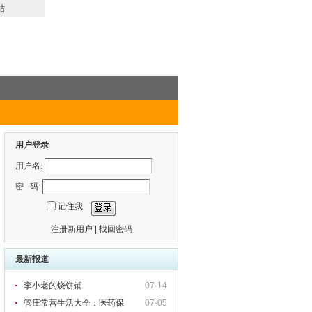
站
用户登录
用户名:
密 码:
记住我
注册新用户
|
找回密码
最新报道
李小老的烧饼铺
07-14
管庄常营生活大全：医药保
07-05