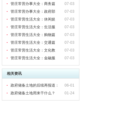
管庄常营办事大全：商务篇
07-03
管庄常营办事大全：政府部
07-03
管庄常营生活大全：休闲娱
07-03
管庄常营生活大全：生活服
07-03
管庄常营生活大全：购物篇
07-03
管庄常营生活大全：交通篇
07-03
管庄常营生活大全：文化教
07-03
管庄常营生活大全：金融服
07-03
相关资讯
政府储备土地的后续再报道：
06-01
香江国际？
政府储备土地用来干什么？
01-24