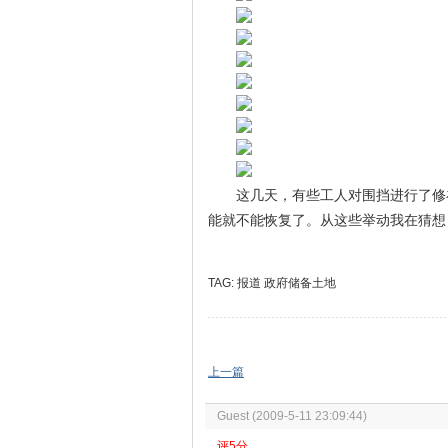
这几天，有些工人对围挡进行了修
能就不能恢复了。从这些举动我在猜想
TAG:
报道
政府储备土地
上一篇
Guest (2009-5-11 23:09:44)
评5分