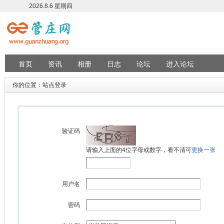
2026.8.6 星期四
首页
资讯
相册
日志
论坛
进入论坛
你的位置：站点登录
验证码
请输入上面的4位字母或数字，看不清可
更换一张
用户名
密码