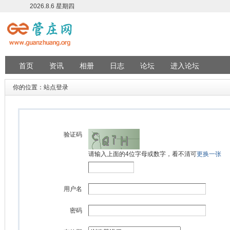
2026.8.6 星期四
首页
资讯
相册
日志
论坛
进入论坛
你的位置：站点登录
验证码
请输入上面的4位字母或数字，看不清可
更换一张
用户名
密码