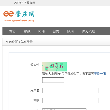
2026.8.7 星期五
首页
资讯
相册
日志
论坛
进入论坛
你的位置：站点登录
验证码
请输入上面的4位字母或数字，看不清可
更换一张
用户名
密码