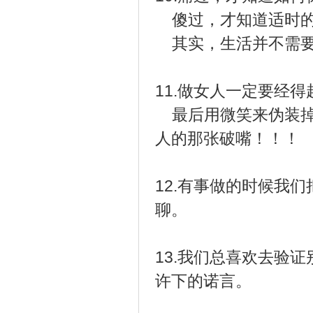
傻过，才知道适时的
其实，生活并不需要
11.做女人一定要经
最后用微笑来伪装掉
人的那张破嘴！！！
12.有事做的时候我
聊。
13.我们总喜欢去验
许下的诺言。