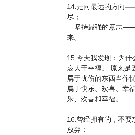
14.走向最远的方向
尽；
坚持最强的意志——
来。
15.今天我发现：为
哀大于幸福。 原来是
属于忧伤的东西当作
属于快乐、欢喜、幸
乐、欢喜和幸福。
16.曾经拥有的，不
放弃；