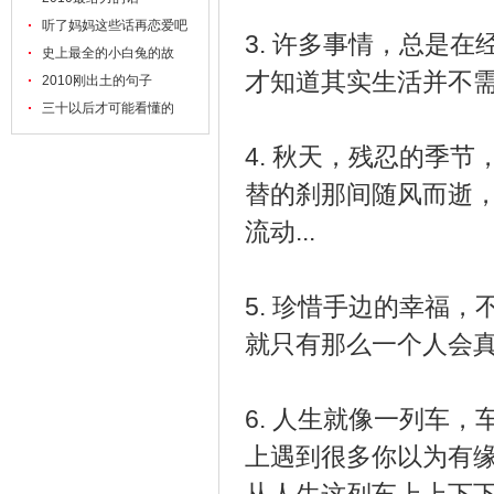
听了妈妈这些话再恋爱吧
3. 许多事情，总是
史上最全的小白兔的故
才知道其实生活并不
2010刚出土的句子
三十以后才可能看懂的
4. 秋天，残忍的季
替的刹那间随风而逝
流动...
5. 珍惜手边的幸福
就只有那么一个人会
6. 人生就像一列车
上遇到很多你以为有